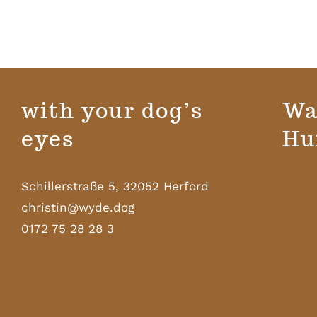
with your dog’s
Wa
eyes
Hu
Schillerstraße 5, 32052 Herford
christin@wyde.dog
0172 75 28 28 3