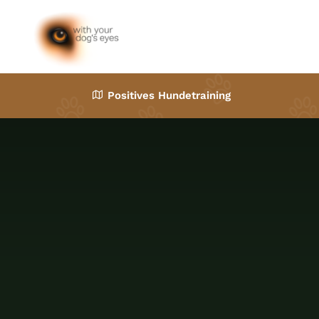
Zum
Inhalt
springen
Positives Hundetraining