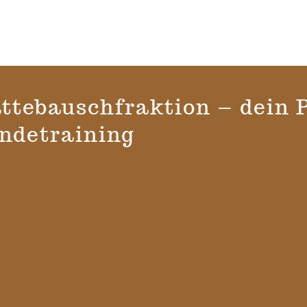
ttebauschfraktion – dein P
ndetraining