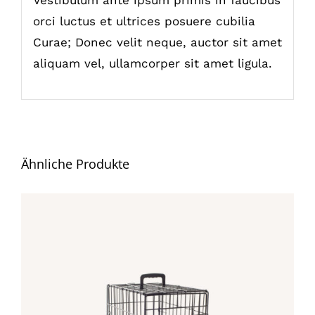
Vestibulum ante ipsum primis in faucibus
orci luctus et ultrices posuere cubilia
Curae; Donec velit neque, auctor sit amet
aliquam vel, ullamcorper sit amet ligula.
Ähnliche Produkte