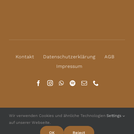
Kontakt
Datenschutzerklärung
AGB
Impressum
Wir verwenden Cookies und ähnliche Technologien
Settings
auf unserer Webseite.
© Copyright 2016 - 2026 | All Rights Reserved | Powered
by
WordPress
OK
Reject