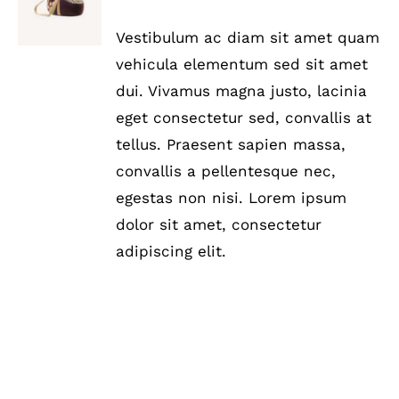
mit
5.00
von
WARENKORB
5
/
Vestibulum ac diam sit amet quam
DETAILS
vehicula elementum sed sit amet
dui. Vivamus magna justo, lacinia
eget consectetur sed, convallis at
tellus. Praesent sapien massa,
convallis a pellentesque nec,
egestas non nisi. Lorem ipsum
dolor sit amet, consectetur
adipiscing elit.