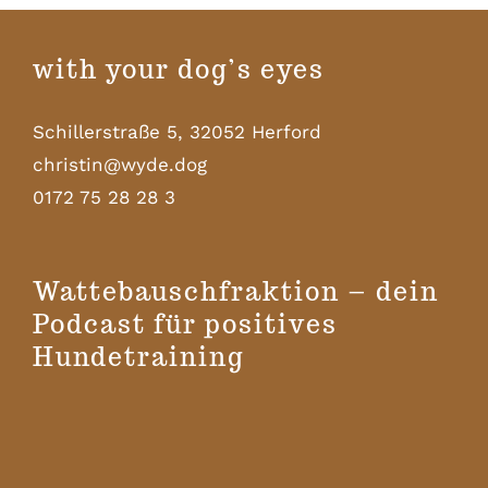
with your dog’s eyes
Schillerstraße 5, 32052 Herford
christin@wyde.dog
0172 75 28 28 3
Wattebauschfraktion – dein
Podcast für positives
Hundetraining