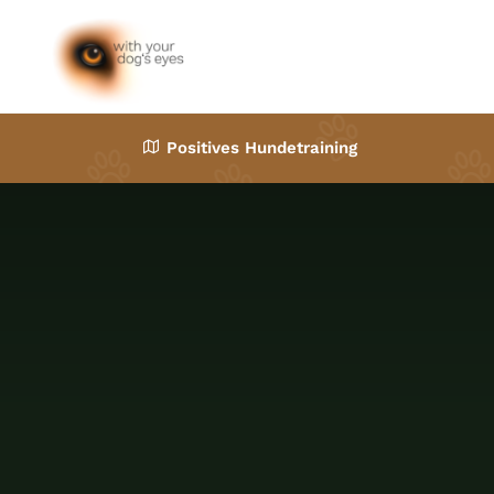
Zum
Inhalt
springen
Positives Hundetraining