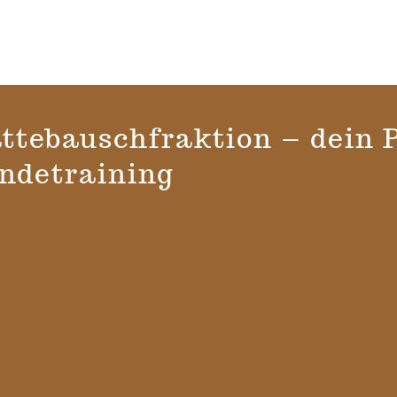
ttebauschfraktion – dein P
ndetraining