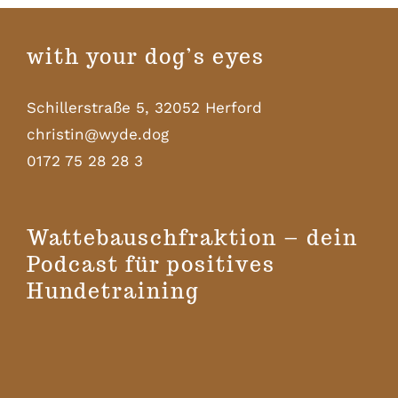
with your dog’s eyes
Schillerstraße 5, 32052 Herford
christin@wyde.dog
0172 75 28 28 3
Wattebauschfraktion – dein
Podcast für positives
Hundetraining