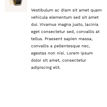
mit
5.00
von
WARENKORB
5
/
Vestibulum ac diam sit amet quam
DETAILS
vehicula elementum sed sit amet
dui. Vivamus magna justo, lacinia
eget consectetur sed, convallis at
tellus. Praesent sapien massa,
convallis a pellentesque nec,
egestas non nisi. Lorem ipsum
dolor sit amet, consectetur
adipiscing elit.