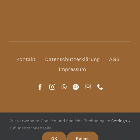
Kontakt
Datenschutzerklärung
AGB
Impressum
Wir verwenden Cookies und ähnliche Technologien
Settings
auf unserer Webseite.
© Copyright 2016 - 2026 | All Rights Reserved | Powered
by
WordPress
OK
Reject