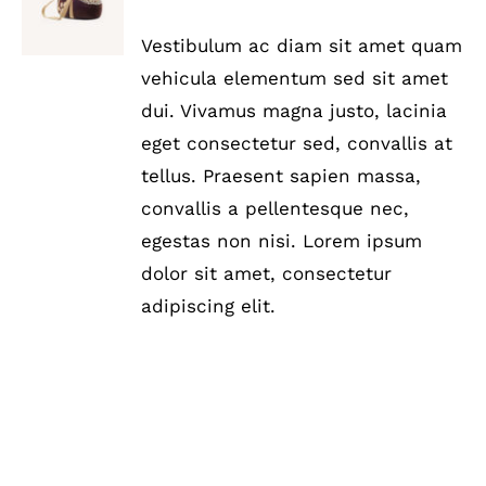
mit
5.00
von
WARENKORB
5
/
Vestibulum ac diam sit amet quam
DETAILS
vehicula elementum sed sit amet
dui. Vivamus magna justo, lacinia
eget consectetur sed, convallis at
tellus. Praesent sapien massa,
convallis a pellentesque nec,
egestas non nisi. Lorem ipsum
dolor sit amet, consectetur
adipiscing elit.