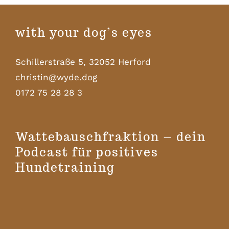
with your dog’s eyes
Schillerstraße 5, 32052 Herford
christin@wyde.dog
0172 75 28 28 3
Wattebauschfraktion – dein
Podcast für positives
Hundetraining