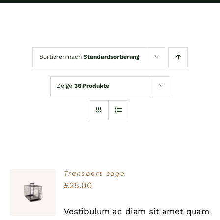
Sortieren nach
Standardsortierung
Zeige
36 Produkte
Transport cage
Bewertet
£
25.00
IN DEN
mit
5.00
von
WARENKORB
5
/
Vestibulum ac diam sit amet quam
DETAILS