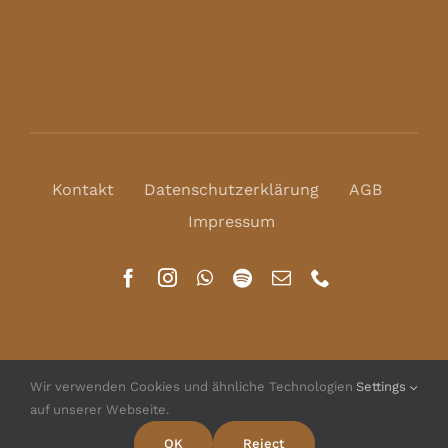
Kontakt
Datenschutzerklärung
AGB
Impressum
Wir verwenden Cookies und ähnliche Technologien
Settings
auf unserer Webseite.
© Copyright 2016 - 2026 | All Rights Reserved | Powered
by
WordPress
OK
Reject